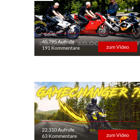
45.795 Aufrufe
zum Video
191 Kommentare
22.310 Aufrufe
zum Video
63 Kommentare