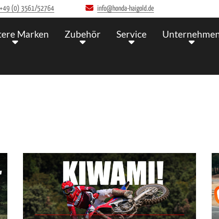
+49 (0) 3561/52764
info@honda-haigold.de
tere Marken
Zubehör
Service
Unternehme