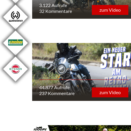
3.122 Aufrufe
zum Video
32 Kommentare
44.877 Aufrufe
zum Video
237 Kommentare