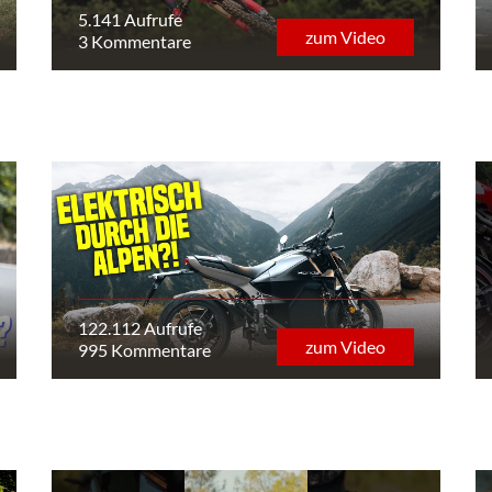
5.141 Aufrufe
zum Video
3 Kommentare
122.112 Aufrufe
zum Video
995 Kommentare