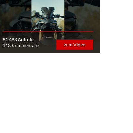
81.483 Aufrufe
zum Video
118 Kommentare