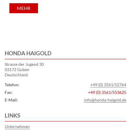
MEHR
HONDA HAIGOLD
Strasse der Jugend 30
03172 Guben
Deutschland
Telefon:
+49 (0) 3561/52764
Fax:
+49 (0) 3561/553625
E-Mail:
info@honda-haigold.de
LINKS
Unternehmen