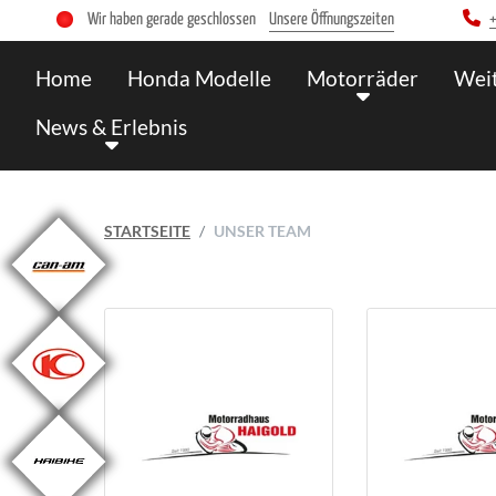
Wir haben gerade geschlossen
Unsere Öffnungszeiten
+
Home
Honda Modelle
Motorräder
Wei
News & Erlebnis
STARTSEITE
UNSER TEAM