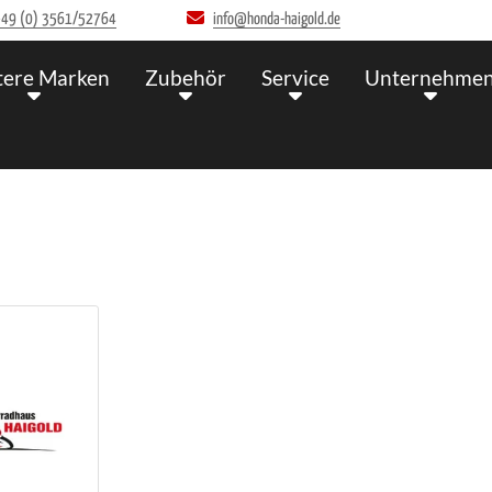
49 (0) 3561/52764
info@honda-haigold.de
tere Marken
Zubehör
Service
Unternehme