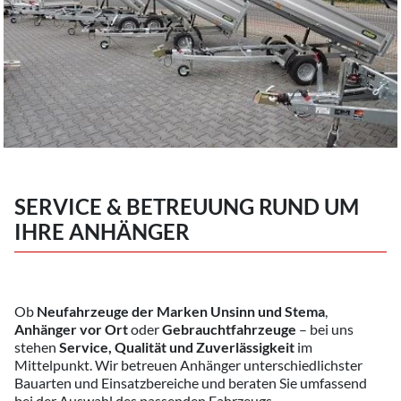
SERVICE & BETREUUNG RUND UM
IHRE ANHÄNGER
Ob
Neufahrzeuge der Marken Unsinn und Stema
,
Anhänger vor Ort
oder
Gebrauchtfahrzeuge
– bei uns
stehen
Service, Qualität und Zuverlässigkeit
im
Mittelpunkt. Wir betreuen Anhänger unterschiedlichster
Bauarten und Einsatzbereiche und beraten Sie umfassend
bei der Auswahl des passenden Fahrzeugs.