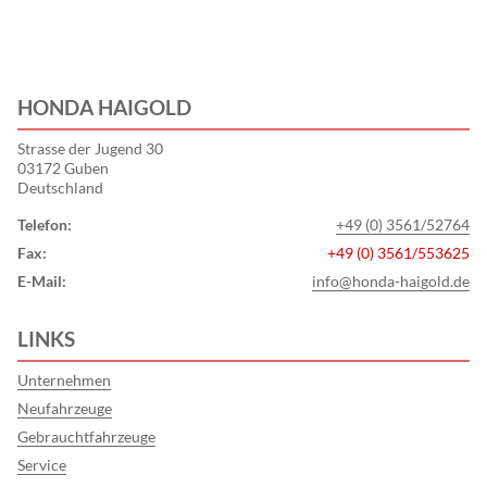
HONDA HAIGOLD
Strasse der Jugend 30
03172 Guben
Deutschland
Telefon:
+49 (0) 3561/52764
Fax:
+49 (0) 3561/553625
E-Mail:
info@honda-haigold.de
LINKS
Unternehmen
Neufahrzeuge
Gebrauchtfahrzeuge
Service