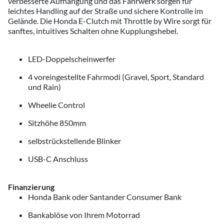
verbesserte Aufhängung und das Fahrwerk sorgen für
leichtes Handling auf der Straße und sichere Kontrolle im
Gelände. Die Honda E-Clutch mit Throttle by Wire sorgt für
sanftes, intuitives Schalten ohne Kupplungshebel.
LED-Doppelscheinwerfer
4 voreingestellte Fahrmodi (Gravel, Sport, Standard
und Rain)
Wheelie Control
Sitzhöhe 850mm
selbstrückstellende Blinker
USB-C Anschluss
Finanzierung
Honda Bank oder Santander Consumer Bank
Bankablöse von Ihrem Motorrad