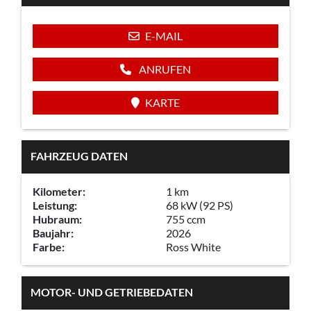
E-MAIL
ANRUFEN
KARTE
FAHRZEUG DATEN
Kilometer:
1 km
Leistung:
68 kW (92 PS)
Hubraum:
755 ccm
Baujahr:
2026
Farbe:
Ross White
MOTOR- UND GETRIEBEDATEN