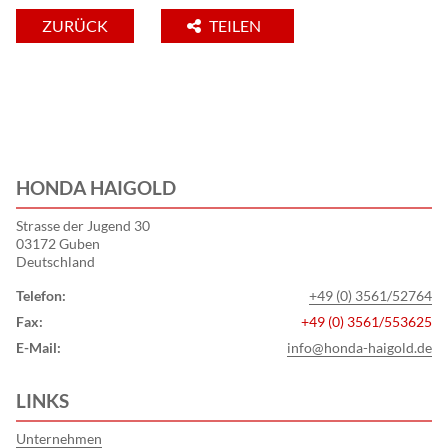
ZURÜCK
TEILEN
HONDA HAIGOLD
Strasse der Jugend 30
03172 Guben
Deutschland
Telefon:
+49 (0) 3561/52764
Fax:
+49 (0) 3561/553625
E-Mail:
info@honda-haigold.de
LINKS
Unternehmen